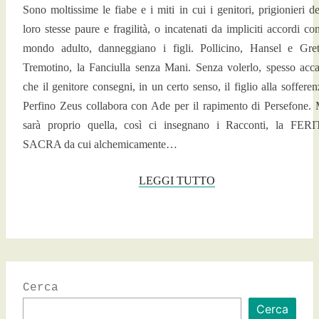
Sono moltissime le fiabe e i miti in cui i genitori, prigionieri de
loro stesse paure e fragilità, o incatenati da impliciti accordi con
mondo adulto, danneggiano i figli. Pollicino, Hansel e Gret
Tremotino, la Fanciulla senza Mani. Senza volerlo, spesso acc
che il genitore consegni, in un certo senso, il figlio alla sofferen
Perfino Zeus collabora con Ade per il rapimento di Persefone.
sarà proprio quella, così ci insegnano i Racconti, la FER
SACRA da cui alchemicamente…
LEGGI
LEGGI TUTTO
TUTTO
Cerca
Cerca