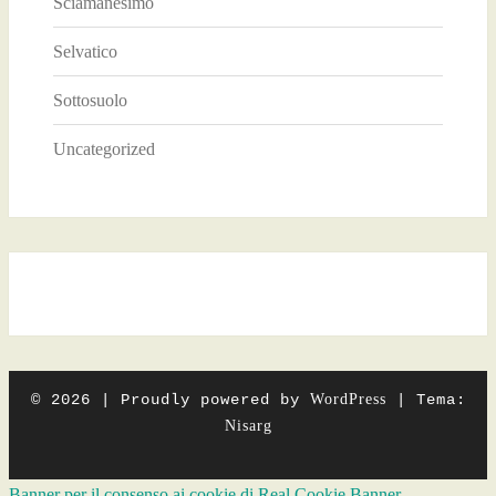
Sciamanesimo
Selvatico
Sottosuolo
Uncategorized
© 2026
|
Proudly powered by
WordPress
|
Tema:
Nisarg
Banner per il consenso ai cookie di Real Cookie Banner