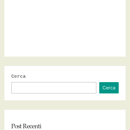
Cerca
Cerca
Post Recenti