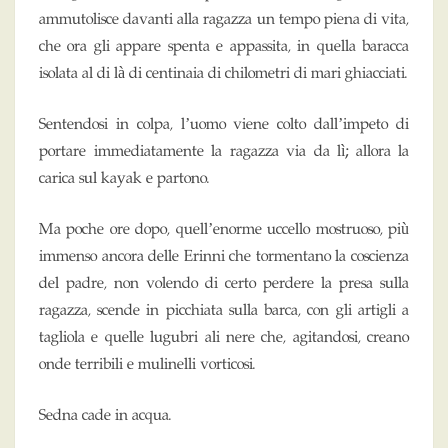
ammutolisce davanti alla ragazza un tempo piena di vita,
che ora gli appare spenta e appassita, in quella baracca
isolata al di là di centinaia di chilometri di mari ghiacciati.
Sentendosi in colpa, l’uomo viene colto dall’impeto di
portare immediatamente la ragazza via da lì; allora la
carica sul kayak e partono.
Ma poche ore dopo, quell’enorme uccello mostruoso, più
immenso ancora delle Erinni che tormentano la coscienza
del padre, non volendo di certo perdere la presa sulla
ragazza, scende in picchiata sulla barca, con gli artigli a
tagliola e quelle lugubri ali nere che, agitandosi, creano
onde terribili e mulinelli vorticosi.
Sedna cade in acqua.