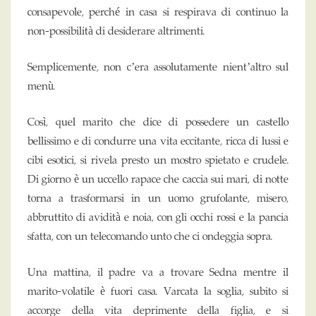
consapevole, perché in casa si respirava di continuo la
non-possibilità di desiderare altrimenti.
Semplicemente, non c’era assolutamente nient’altro sul
menù.
Così, quel marito che dice di possedere un castello
bellissimo e di condurre una vita eccitante, ricca di lussi e
cibi esotici, si rivela presto un mostro spietato e crudele.
Di giorno è un uccello rapace che caccia sui mari, di notte
torna a trasformarsi in un uomo grufolante, misero,
abbruttito di avidità e noia, con gli occhi rossi e la pancia
sfatta, con un telecomando unto che ci ondeggia sopra.
Una mattina, il padre va a trovare Sedna mentre il
marito-volatile è fuori casa. Varcata la soglia, subito si
accorge della vita deprimente della figlia, e si