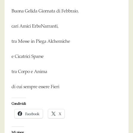
Buona Gelida Giornata di Febbraio,
cari Amici ErboNarranti,
tra Messe in Piega Alchemiche
e Cicatrici Sparse
tra Corpo e Anima
di cui sempre essere Fieri
Condividi:
Facebook
X
Mi piace: