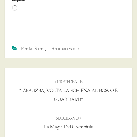
Caricamento
in
corso…
Ferita Sacra
Sciamanesimo
,
Navigazione
articoli
PRECEDENTE
“IZBA, IZBA, VOLTA LA SCHIENA AL BOSCO E
GUARDAMI!”
SUCCESSIVO
La Magia Del Grembiule