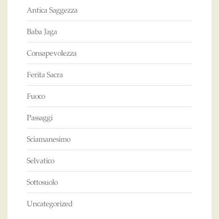
Antica Saggezza
Baba Jaga
Consapevolezza
Ferita Sacra
Fuoco
Passaggi
Sciamanesimo
Selvatico
Sottosuolo
Uncategorized