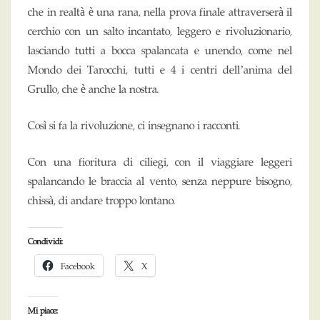
che in realtà è una rana, nella prova finale attraverserà il
cerchio con un salto incantato, leggero e rivoluzionario,
lasciando tutti a bocca spalancata e unendo, come nel
Mondo dei Tarocchi, tutti e 4 i centri dell’anima del
Grullo, che è anche la nostra.
Così si fa la rivoluzione, ci insegnano i racconti.
Con una fioritura di ciliegi, con il viaggiare leggeri
spalancando le braccia al vento, senza neppure bisogno,
chissà, di andare troppo lontano.
Condividi:
Facebook
X
Mi piace: