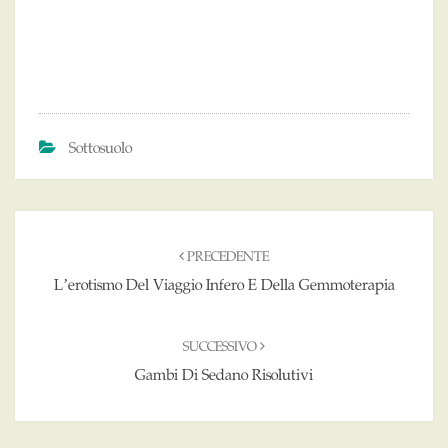
Sottosuolo
Navigazione
articoli
PRECEDENTE
L’erotismo Del Viaggio Infero E Della Gemmoterapia
SUCCESSIVO
Gambi Di Sedano Risolutivi