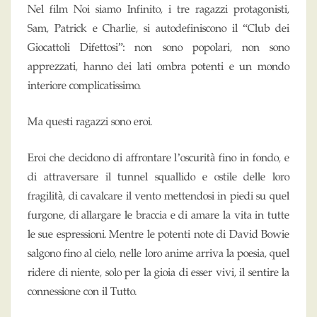
Nel film Noi siamo Infinito, i tre ragazzi protagonisti,
Sam, Patrick e Charlie, si autodefiniscono il “Club dei
Giocattoli Difettosi”: non sono popolari, non sono
apprezzati, hanno dei lati ombra potenti e un mondo
interiore complicatissimo.
Ma questi ragazzi sono eroi.
Eroi che decidono di affrontare l’oscurità fino in fondo, e
di attraversare il tunnel squallido e ostile delle loro
fragilità, di cavalcare il vento mettendosi in piedi su quel
furgone, di allargare le braccia
e di amare la vita in tutte
le sue espressioni. Mentre le potenti note di David Bowie
salgono fino al cielo, nelle loro anime arriva la poesia, quel
ridere di niente, solo per la gioia di esser vivi, il sentire la
connessione con il Tutto.