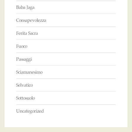
Baba Jaga
Consapevolezza
Ferita Sacra
Fuoco
Passaggi
Sciamanesimo
Selvatico
Sottosuolo
Uncategorized