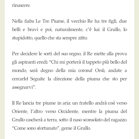
rinascere.
Nella fiaba Le Tre Piume, il vecchio Re ha tre figli, due
belli e bravi e poi, naturalmente, c’è lui: il Grullo, lo
stupidotto, quello che sta sempre zitto.
Per decidere le sorti del suo regno, il Re mette alla prova
gli aspiranti eredi: “Chi mi porterà il tappeto più bello del
mondo, sarà degno della mia corona! Orsù, andate a
cercarlo! Seguite la direzione della piuma che sto per
assegnarvi”.
Il Re lancia tre piume in aria: un fratello andrà così verso
Oriente, l’altro verso Occidente, mentre la piuma del
Grullo cascherà a terra, sotto il naso sconsolato del ragazzo.
“Come sono sfortunato”, geme il Grullo.