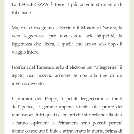
La LEGGEREZZA è forse il più potente strumento di
Ribellione.
Ma, così ci insegnano le Storie e il Mondo di Natura, la
vera leggerezza, per non essere solo stupidità, la
leggerezza che libera, è quella che arriva solo dopo il
viaggio infero.
I soffioni del Tarassaco, erba d’elezione per “alleggerire” il
fegato, non possono arrivare se non alla fine di un
inverno desolato.
I piumini dei Pioppi, i petali leggerissimi e forati
dell’Iperico, le gemme appena visibili sulle punte dei
rami nuovi, tutti questi elementi che si ribellano alla stasi
e fanno esplodere la Primavera, sono potenti perché
hanno conosciuto il buio e attraversato la morte, prima di