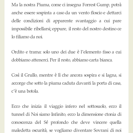
Ma la nostra Piuma, come ci insegna Forrest Gump, potrà
anche essere sospinta a caso da un vento floscio e dettarci
delle condizioni di apparente svantaggio a cui pare
impossibile ribellarsi; eppure, il resto del nostro destino ce
lo filiamo da noi.
Ordito e trama: solo uno dei due è l’elemento fisso a cui
dobbiamo attenerci. Per il resto, abbiamo carta bianca.
Così il Grullo, mentre è lì che ancora sospira e si lagna, si
accorge che sotto la piuma caduta davanti la porta di casa,
c’è una botola.
Ecco che inizia il viaggio infero nel sottosuolo, ecco il
tunnel di Noi siamo Infinito, ecco la dimensione ctonia di
conoscenza del Sé profondo che deve vincere quella
maledetta oscurità, se vogliamo diventare Sovrani di noi