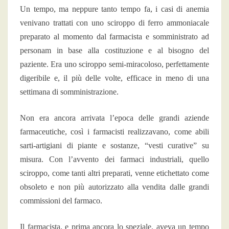
Un tempo, ma neppure tanto tempo fa, i casi di anemia
venivano trattati con uno sciroppo di ferro ammoniacale
preparato al momento dal farmacista e somministrato ad
personam in base alla costituzione e al bisogno del
paziente. Era uno sciroppo semi-miracoloso, perfettamente
digeribile e, il più delle volte, efficace in meno di una
settimana di somministrazione.
Non era ancora arrivata l’epoca delle grandi aziende
farmaceutiche, così i farmacisti realizzavano, come abili
sarti-artigiani di piante e sostanze, “vesti curative” su
misura. Con l’avvento dei farmaci industriali, quello
sciroppo, come tanti altri preparati, venne etichettato come
obsoleto e non più autorizzato alla vendita dalle grandi
commissioni del farmaco.
Il farmacista, e prima ancora lo speziale, aveva un tempo