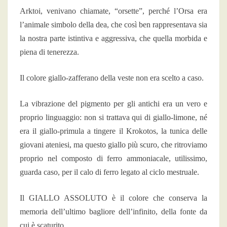
Arktoi, venivano chiamate, “orsette”, perché l’Orsa era
l’animale simbolo della dea, che così ben rappresentava sia
la nostra parte istintiva e aggressiva, che quella morbida e
piena di tenerezza.
Il colore giallo-zafferano della veste non era scelto a caso.
La vibrazione del pigmento per gli antichi era un vero e
proprio linguaggio: non si trattava qui di giallo-limone, né
era il giallo-primula a tingere il Krokotos, la tunica delle
giovani ateniesi, ma questo giallo più scuro, che ritroviamo
proprio nel composto di ferro ammoniacale, utilissimo,
guarda caso, per il calo di ferro legato al ciclo mestruale.
Il GIALLO ASSOLUTO è il colore che conserva la
memoria dell’ultimo bagliore dell’infinito, della fonte da
cui è scaturito.