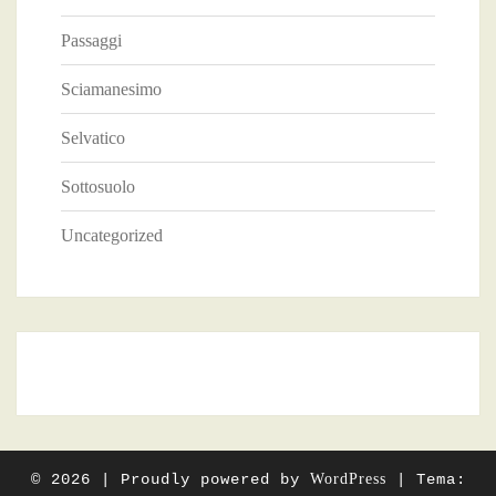
Passaggi
Sciamanesimo
Selvatico
Sottosuolo
Uncategorized
© 2026
|
Proudly powered by
WordPress
|
Tema: